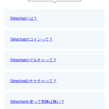
Stripchatとは？
Stripchatのコインって？
Stripchatのグルチャって？
Stripchatのチケチャって？
Stripchatを使って危険は無い？