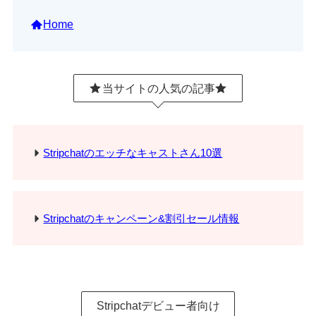
Home
当サイトの人気の記事
Stripchatのエッチなキャストさん10選
Stripchatのキャンペーン&割引セール情報
Stripchatデビュー者向け