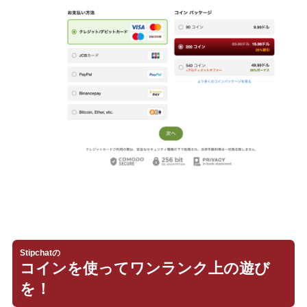
Stipchatの
コインを使ってワンランク上の遊び
を！