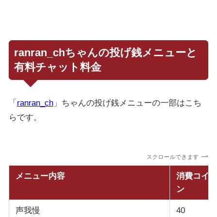
ranran_chちゃんの投げ銭メニューと
有料チャット料金
「
ranran_ch
」ちゃんの投げ銭メニューの一部はこち
らです。
スクロールできます
メニュー内容
消費コイ
ン
声我慢
40