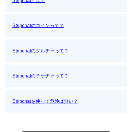
Stripchatとは？
Stripchatのコインって？
Stripchatのグルチャって？
Stripchatのチケチャって？
Stripchatを使って危険は無い？