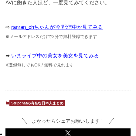
AVに飽きた人ほど、一度見てみてください。
⇨
ranran_chちゃんが'今'配信中か見てみる
※メールアドレスだけで2分で無料登録できます
➡
いまライブ中の美女を美女を見てみる
※登録無しでもOK / 無料で見れます
Stripchatの有名な日本人まとめ
よかったらシェアお願いします！