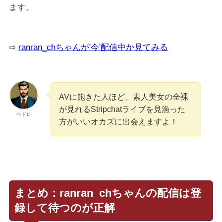
ます。
⇨
ranran_chちゃんが'今'配信中か見てみる
AVに飽きた人ほど、素人美女の全裸
が見れるStripchatライブを見漁った
ペドロ
方がいいオカズに出会えますよ！
まとめ：ranran_chちゃんの配信は登
録して待つのが正解