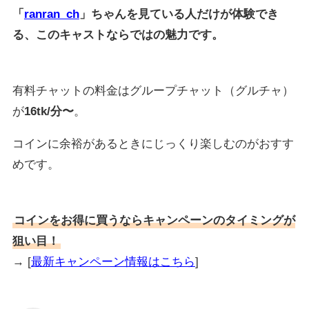
「
ranran_ch
」ちゃんを見ている人だけが体験でき
る、このキャストならではの魅力です。
有料チャットの料金はグループチャット（グルチャ）
が
16tk/分〜
。
コインに余裕があるときにじっくり楽しむのがおすす
めです。
コインをお得に買うならキャンペーンのタイミングが
狙い目！
→ [
最新キャンペーン情報はこちら
]