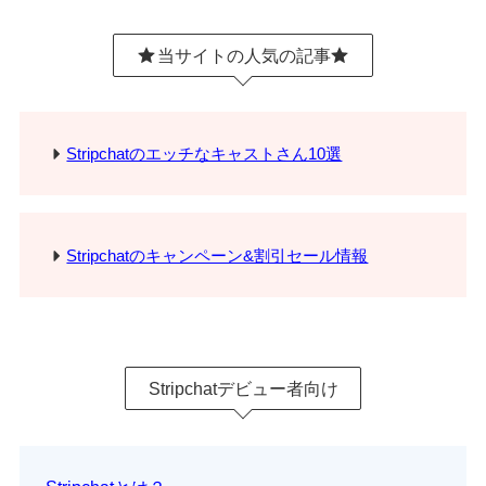
当サイトの人気の記事
Stripchatのエッチなキャストさん10選
Stripchatのキャンペーン&割引セール情報
Stripchatデビュー者向け