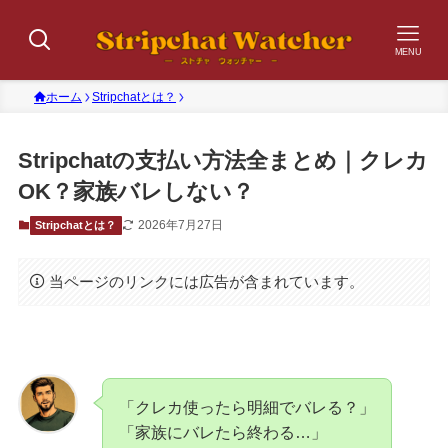
MENU
ホーム
Stripchatとは？
Stripchatの支払い方法全まとめ｜クレカ
OK？家族バレしない？
2026年7月27日
Stripchatとは？
当ページのリンクには広告が含まれています。
「クレカ使ったら明細でバレる？」
「家族にバレたら終わる…」