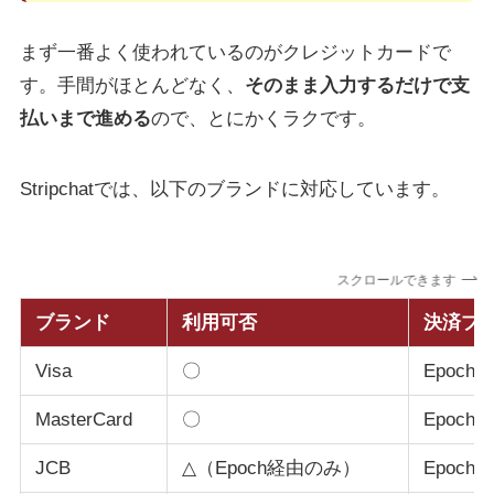
まず一番よく使われているのがクレジットカードで
す。手間がほとんどなく、
そのまま入力するだけで支
払いまで進める
ので、とにかくラクです。
Stripchatでは、以下のブランドに対応しています。
スクロールできます
ブランド
利用可否
決済プ
Visa
〇
Epoch /
MasterCard
〇
Epoch /
JCB
△（Epoch経由のみ）
Epoch