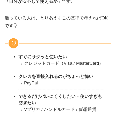
「自分が安心して使えるか」
です。
迷っている人は、とりあえずこの基準で考えればOK
です👇
すぐにサクッと使いたい
→ クレジットカード（Visa / MasterCard）
クレカを直接入れるのがちょっと怖い
→ PayPal
できるだけバレにくくしたい・使いすぎも
防ぎたい
→ Vプリカ / バンドルカード / 仮想通貨