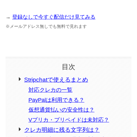
→
登録なしで今すぐ配信だけ見てみる
※メールアドレス無しでも無料で見れます
目次
Stripchatで使えるまとめ
対応クレカの一覧
PayPalは利用できる？
仮想通貨払いの安全性は？
Vプリカ・プリペイドは未対応？
クレカ明細に残る文字列は？